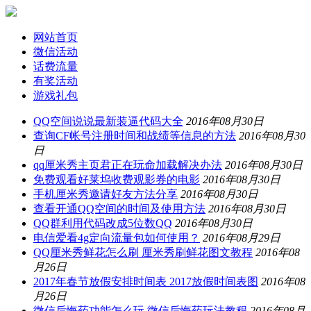
网站首页
微信活动
话费流量
有奖活动
游戏礼包
QQ空间说说最新装逼代码大全
2016年08月30日
查询CF帐号注册时间和战绩等信息的方法
2016年08月30
日
qq厘米秀主页君正在玩命加载解决办法
2016年08月30日
免费观看好莱坞收费观影券的电影
2016年08月30日
手机厘米秀邀请好友方法分享
2016年08月30日
查看开通QQ空间的时间及使用方法
2016年08月30日
QQ群利用代码改成5位数QQ
2016年08月30日
电信爱看4g定向流量包如何使用？
2016年08月29日
QQ厘米秀鲜花怎么刷 厘米秀刷鲜花图文教程
2016年08
月26日
2017年春节放假安排时间表 2017放假时间表图
2016年08
月26日
微信后悔药功能怎么玩 微信后悔药玩法教程
2016年08月