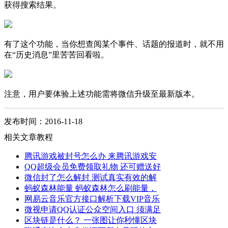
获得搜索结果。
有了这个功能，当你想查阅某个事件、话题的报道时，就不用
在“历史消息”里苦苦回看啦。
注意，用户要体验上述功能需将微信升级至最新版本。
发布时间：2016-11-18
相关文章教程
腾讯游戏被封号怎么办 来腾讯游戏安
QQ超级会员免费领取礼物 还可赠送好
微信封了怎么解封 测试真实有效的解
蚂蚁森林能量 蚂蚁森林怎么刷能量，
网易云音乐官方接口解析下载VIP音乐
微视申请QQ认证公众空间入口 须满足
区块链是什么？ 一张图让你秒懂区块