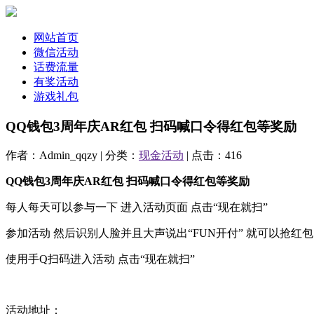
网站首页
微信活动
话费流量
有奖活动
游戏礼包
QQ钱包3周年庆AR红包 扫码喊口令得红包等奖励
作者：Admin_qqzy | 分类：
现金活动
| 点击：416
QQ钱包3周年庆AR红包 扫码喊口令得红包等奖励
每人每天可以参与一下 进入活动页面 点击“现在就扫”
参加活动 然后识别人脸并且大声说出“FUN开付” 就可以抢红
使用手Q扫码进入活动 点击“现在就扫”
活动地址：