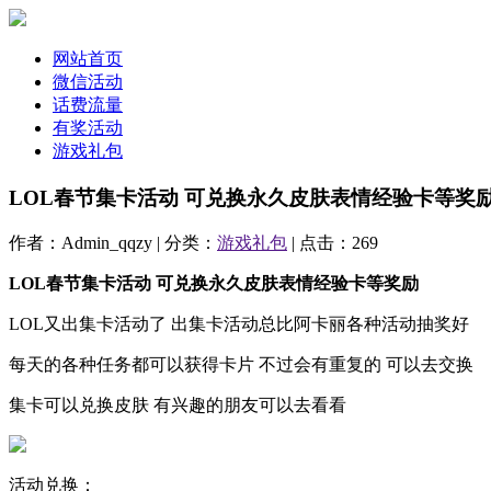
网站首页
微信活动
话费流量
有奖活动
游戏礼包
LOL春节集卡活动 可兑换永久皮肤表情经验卡等奖
作者：Admin_qqzy | 分类：
游戏礼包
| 点击：269
LOL春节集卡活动 可兑换永久皮肤表情经验卡等奖励
LOL又出集卡活动了 出集卡活动总比阿卡丽各种活动抽奖好
每天的各种任务都可以获得卡片 不过会有重复的 可以去交换
集卡可以兑换皮肤 有兴趣的朋友可以去看看
活动兑换：